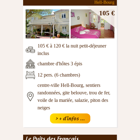
Hell-Bourg
105 €
105 € à 120 € la nuit petit-déjeuner
inclus
chambre d'hôtes 3 épis
12 pers. (6 chambres)
centre-ville Hell-Bourg, sentiers
randonnées, gite belouve, trou de fer,
voile de la mariée, salazie, piton des
neiges
> + d'infos ...
Le Puits des Français