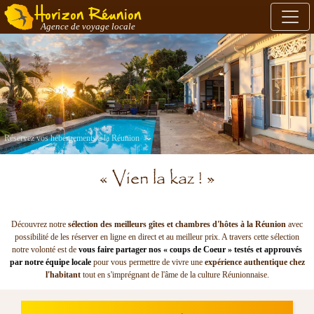
Horizon Réunion
Agence de voyage locale
Réservez vos hébergements à la Réunion
« Vien la kaz ! »
Découvrez notre
sélection des meilleurs gîtes et chambres d'hôtes à la Réunion
avec
possibilité de les réserver en ligne en direct et au meilleur prix. A travers cette sélection
notre volonté est de
vous faire partager nos « coups de Coeur » testés et approuvés
par notre équipe locale
pour vous permettre de vivre une
expérience authentique chez
l'habitant
tout en s'imprégnant de l'âme de la culture Réunionnaise.