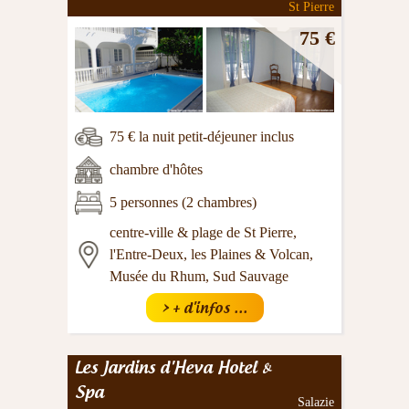
St Pierre
75 €
75 € la nuit petit-déjeuner inclus
chambre d'hôtes
5 personnes (2 chambres)
centre-ville & plage de St Pierre,
l'Entre-Deux, les Plaines & Volcan,
Musée du Rhum, Sud Sauvage
> + d'infos ...
Les Jardins d'Heva Hotel &
Spa
Salazie