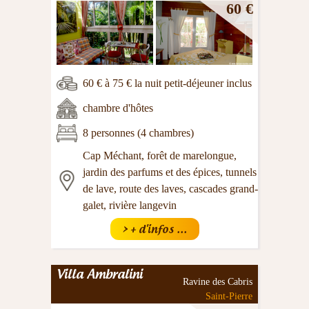
60 €
60 € à 75 € la nuit petit-déjeuner inclus
chambre d'hôtes
8 personnes (4 chambres)
Cap Méchant, forêt de marelongue,
jardin des parfums et des épices, tunnels
de lave, route des laves, cascades grand-
galet, rivière langevin
> + d'infos ...
Villa Ambralini
Ravine des Cabris
Saint-Pierre