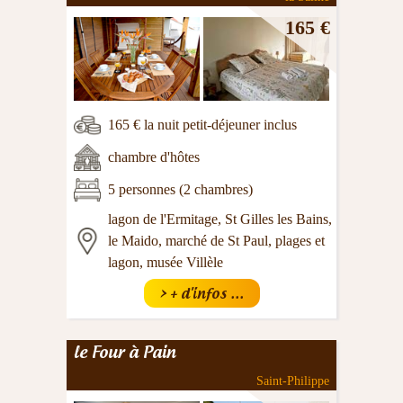
165 €
165 € la nuit petit-déjeuner inclus
chambre d'hôtes
5 personnes (2 chambres)
lagon de l'Ermitage, St Gilles les Bains,
le Maido, marché de St Paul, plages et
lagon, musée Villèle
> + d'infos ...
le Four à Pain
Saint-Philippe