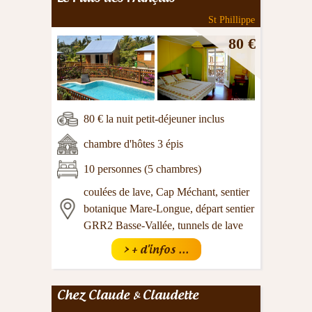
St Phillippe
80 €
80 € la nuit petit-déjeuner inclus
chambre d'hôtes 3 épis
10 personnes (5 chambres)
coulées de lave, Cap Méchant, sentier
botanique Mare-Longue, départ sentier
GRR2 Basse-Vallée, tunnels de lave
> + d'infos ...
Chez Claude & Claudette