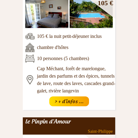
105 €
105 € la nuit petit-déjeuner inclus
chambre d'hôtes
10 personnes (5 chambres)
Cap Méchant, forêt de marelongue,
jardin des parfums et des épices, tunnels
de lave, route des laves, cascades grand-
galet, rivière langevin
> + d'infos ...
le Pinpin d'Amour
Saint-Philippe