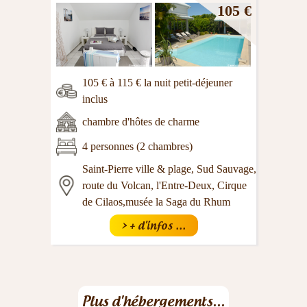
105 €
105 € à 115 € la nuit petit-déjeuner
inclus
chambre d'hôtes de charme
4 personnes (2 chambres)
Saint-Pierre ville & plage, Sud Sauvage,
route du Volcan, l'Entre-Deux, Cirque
de Cilaos,musée la Saga du Rhum
> + d'infos ...
Plus d'hébergements...