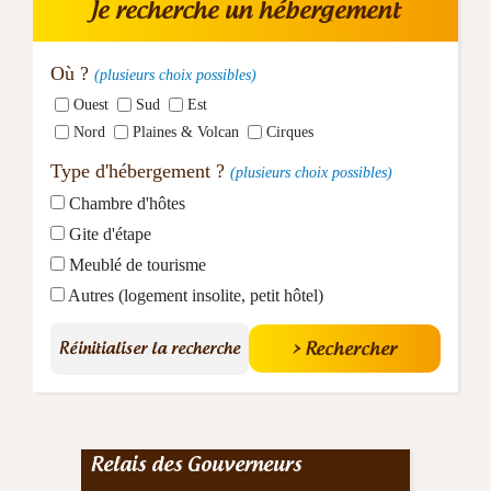
Je recherche un hébergement
Où ?
(plusieurs choix possibles)
Ouest
Sud
Est
Nord
Plaines & Volcan
Cirques
Type d'hébergement ?
(plusieurs choix possibles)
Chambre d'hôtes
Gite d'étape
Meublé de tourisme
Autres (logement insolite, petit hôtel)
Réinitialiser la recherche
Relais des Gouverneurs