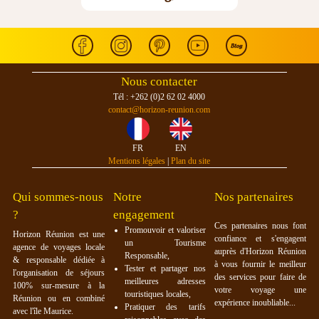
Nous contacter
Tél : +262 (0)2 62 02 4000
contact@horizon-reunion.com
FR
EN
Mentions légales
|
Plan du site
Qui sommes-nous
Notre
Nos partenaires
?
engagement
Ces partenaires nous font
Promouvoir et valoriser
Horizon Réunion est une
confiance et s'engagent
un Tourisme
agence de voyages locale
auprès d'Horizon Réunion
Responsable,
& responsable dédiée à
à vous fournir le meilleur
Tester et partager nos
l'organisation de séjours
des services pour faire de
meilleures adresses
100% sur-mesure à la
votre voyage une
touristiques locales,
Réunion ou en combiné
expérience inoubliable...
Pratiquer des tarifs
avec l'île Maurice.