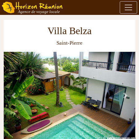
Horizon Réunion
Agence de voyage locale
Villa Belza
Saint-Pierre
Previous
Next