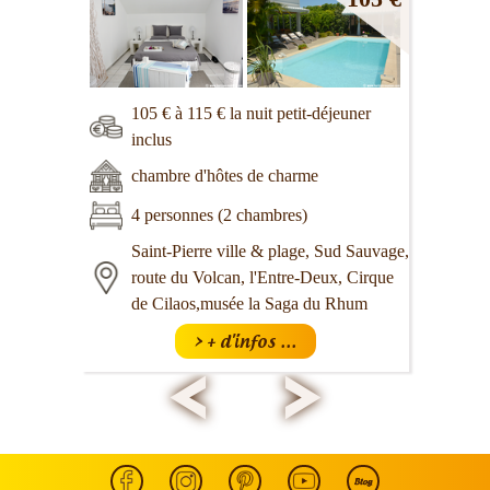
105 € à 115 € la nuit petit-déjeuner
inclus
chambre d'hôtes de charme
4 personnes (2 chambres)
Saint-Pierre ville & plage, Sud Sauvage,
route du Volcan, l'Entre-Deux, Cirque
de Cilaos,musée la Saga du Rhum
> + d'infos ...
<
>