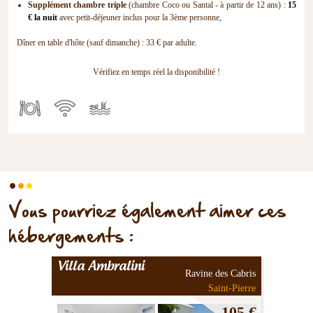
Supplément chambre triple
(chambre Coco ou Santal - à partir de 12 ans) :
15
€ la nuit
avec petit-déjeuner inclus pour la 3ème personne,
Dîner en table d'hôte (sauf dimanche) : 33 € par adulte.
Vérifiez en temps réel la disponibilité !
.
.
.
Vous pourriez également aimer ces
hébergements :
Villa Ambralini
Ravine des Cabris
Saint-Pierre
105 €