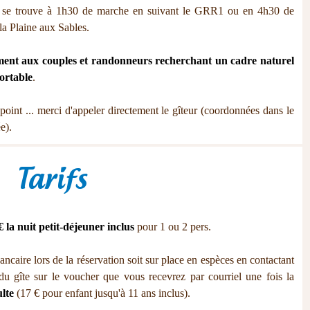
 se trouve à 1h30 de marche en suivant le GRR1 ou en 4h30 de
la Plaine aux Sables.
ment aux couples et randonneurs recherchant un cadre naturel
fortable
.
’appoint ... merci d'appeler directement le gîteur (coordonnées dans le
e).
Tarifs
€ la nuit petit-déjeuner inclus
pour 1 ou 2 pers.
bancaire lors de la réservation soit sur place en espèces en contactant
u gîte sur le voucher que vous recevrez par courriel une fois la
lte
(17 € pour enfant jusqu'à 11 ans inclus).