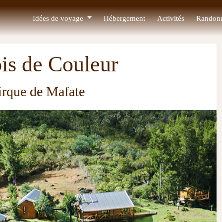
Idées de voyage
Hébergement
Activités
Randon
ois de Couleur
irque de Mafate