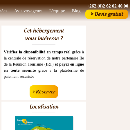
+262 (0)2 62 02 40 00
nées
Avis voyageurs
L'équipe
Blog
>
Devis gratuit
Cet hébergement
vous intéresse ?
Vérifiez la disponibilité en temps réel
grâce à
la centrale de réservation de notre partenaire Ile
de la Réunion Tourisme (IRT)
et payez en ligne
en toute sérénité
grâce à la plateforme de
paiement sécurisée
> Réserver
Localisation