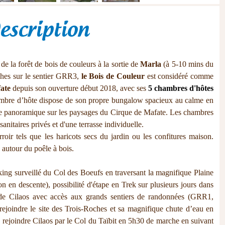
escription
e de la forêt de bois de couleurs à la sortie de
Marla
(à 5-10 mins du
oches sur le sentier GRR3,
le Bois de Couleur
est considéré comme
fate
depuis son ouverture début 2018, avec ses
5 chambres d'hôtes
mbre d’hôte dispose de son propre bungalow spacieux au calme en
ue panoramique sur les paysages du Cirque de Mafate. Les chambres
anitaires privés et d'une terrasse individuelle.
roir tels que les haricots secs du jardin ou les confitures maison.
autour du poêle à bois.
arking surveillé du Col des Boeufs en traversant la magnifique Plaine
en descente), possibilité d'étape en Trek sur plusieurs jours dans
 de Cilaos avec accès aux grands sentiers de randonnées (GRR1,
ejoindre le site des Trois-Roches et sa magnifique chute d’eau en
rejoindre Cilaos par le Col du Taïbit en 5h30 de marche en suivant