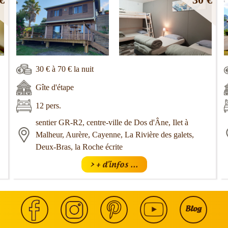
30 € à 70 € la nuit
Gîte d'étape
12 pers.
sentier GR-R2, centre-ville de Dos d'Âne, Ilet à
Malheur, Aurère, Cayenne, La Rivière des galets,
Deux-Bras, la Roche écrite
> + d'infos ...