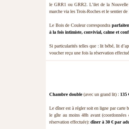
le GRR1 ou GRR2. L’ilet de la Nouvelle
marche via les Trois-Roches et le sentier de 
Le Bois de Couleur correspondra
parfaite
à la fois intimiste, convivial, calme et con
Si particularités telles que : lit bébé, lit d
voucher reçu une fois la réservation effectué
Chambre double
(avec un grand lit) :
135 
Le dîner est à régler soit en ligne par carte 
le gîte au moins 48h avant (coordonnées d
réservation effectuée):
dîner à 30 € par adu