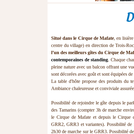
D
Situé dans le Cirque de Mafate
, en lisièr
centre du village) en direction de Trois-R
l’un des meilleurs gîtes du Cirque de Ma
contemporaines de standing
. Chaque cha
pleine nature avec un balcon offrant une v
sont décorées avec goût et sont équipées de s
La table d'hôte propose des produits du ter
Ambiance chaleureuse et conviviale assurée 
Possibilité de rejoindre le gîte depuis le p
des Tamarins (compter 3h de marche environ 
le Cirque de Mafate et depuis le Cirque
GRR2, GRR3 et variantes). Possibilité de r
2h30 de marche sur le GRR3. Possibilité de 