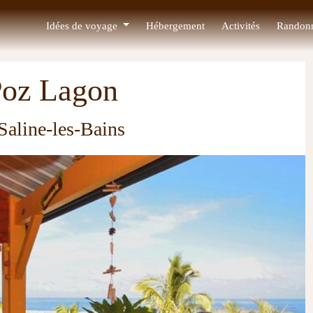
Idées de voyage
Hébergement
Activités
Randon
Poz Lagon
 Saline-les-Bains