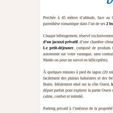
D
Perchée à 45 mètres d’altitude, face au 
parenthèse romantique dans l’un de ses
2 bu
Chaque hébergement, réservé exclusiveme
d’un jacuzzi privatif
, d’une chambre climat
Le petit-déjeuner
, composé de produits fa
autonomie sur votre varangue, sans contrain
Maïdo ou pour un survol en hélicoptère).
À quelques minutes à pied du lagon (20 mins
facilement des plaisirs balnéaires et des b
Bains. Idéalement situé sur la côte Ouest,
départ parfait pour explorer la partie Ouest
calme, confort et intimité.
Parking privatif à l’intérieur de la proprié