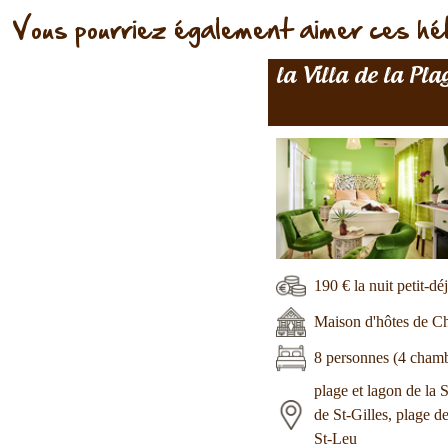
Vous pourriez également aimer ces h
la Villa de la Pla
190 € la nuit petit-dé
Maison d'hôtes de C
8 personnes (4 cham
plage et lagon de la 
de St-Gilles, plage d
St-Leu