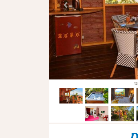
Previous
t