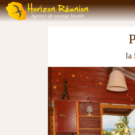
Horizon Réunion
Agence de voyage locale
la