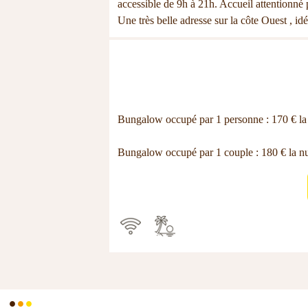
accessible de 9h à 21h. Accueil attentionné p
Une très belle adresse sur la côte Ouest , i
Bungalow occupé par 1 personne : 170 € la nu
Bungalow occupé par 1 couple : 180 € la nuit
.
.
.