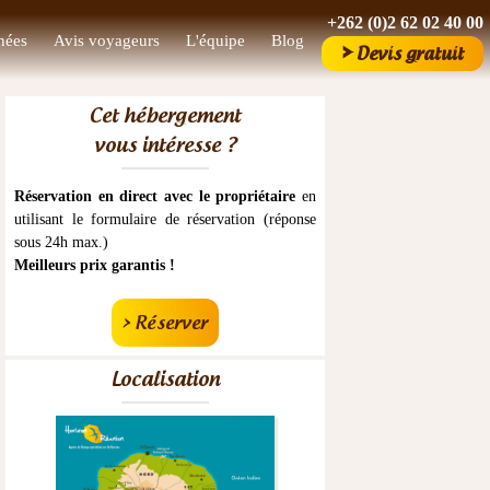
+262 (0)2 62 02 40 00
nées
Avis voyageurs
L'équipe
Blog
>
Devis gratuit
Cet hébergement
vous intéresse ?
Réservation en direct avec le propriétaire
en
utilisant le formulaire de réservation (réponse
sous 24h max.)
Meilleurs prix garantis !
> Réserver
Localisation