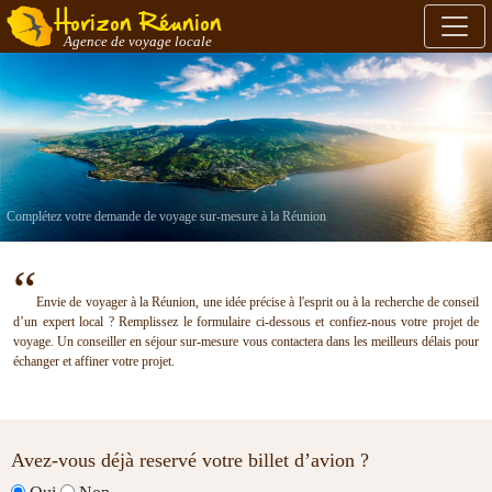
Horizon Réunion
Agence de voyage locale
Complétez votre demande de voyage sur-mesure à la Réunion
“
Envie de voyager à la Réunion, une idée précise à l'esprit ou à la recherche de conseil
d’un expert local ? Remplissez le formulaire ci-dessous et confiez-nous votre projet de
voyage. Un conseiller en séjour sur-mesure vous contactera dans les meilleurs délais pour
échanger et affiner votre projet.
Avez-vous déjà reservé votre billet d’avion ?