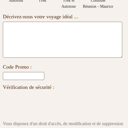
Autotour
Trek
Trek et
Combiné
Autotour
Réunion - Maurice
Décrivez-nous votre voyage idéal ...
Code Promo :
Vérification de sécurité :
Vous disposez d'un droit d'accès, de modification et de suppression