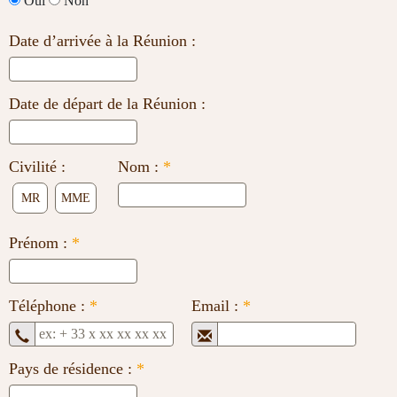
Oui
Non
Date d’arrivée à la Réunion :
Date de départ de la Réunion :
Civilité :
Nom :
*
MR
MME
Prénom :
*
Téléphone :
*
Email :
*
Pays de résidence :
*