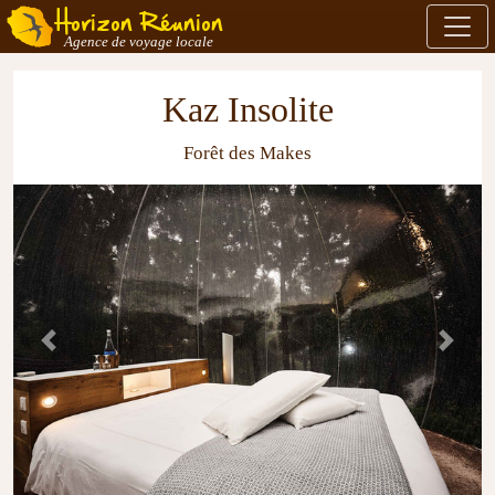
Horizon Réunion
Agence de voyage locale
Kaz Insolite
Forêt des Makes
Previous
Next