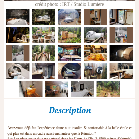
crédit photo : IRT / Studio Lumiere
Description
Avez-vous déjà fait l'expérience d'une nuit insolite & confortable à la belle étoile et
qui plus est dans un cadre aussi enchanteur que la Réunion ?
Situé en plein cœur du parc national dans les Hauts de l’île (à 1500 mètres d'altitude)