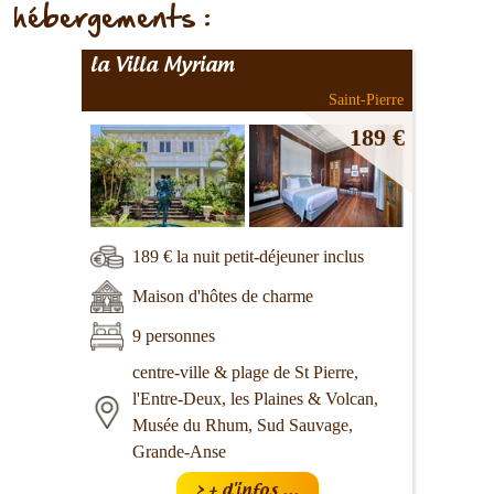
hébergements :
la Villa Myriam
Saint-Pierre
189 €
189 € la nuit petit-déjeuner inclus
Maison d'hôtes de charme
9 personnes
centre-ville & plage de St Pierre,
l'Entre-Deux, les Plaines & Volcan,
Musée du Rhum, Sud Sauvage,
Grande-Anse
> + d'infos ...