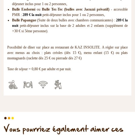
déjeuner inclus pour 1 ou 2 personnes,
Bulle Endormi
ou
Bulle Tec-Tec (bulles avec Jacuzzi privatif)
- accessible
PMR :
289 € la nuit
petit-déjeuner inclus pour 1 ou 2 personnes,
Bulle Papangue
(Suite de deux bulles avec chambres communicantes) :
289 € la
nuit
petit-déjeuner inclus sur la base de 2 adultes et 2 enfants (supplément de
+30 € si 5ème personne).
Possibilité de dîner sur place au restaurant de KAZ INSOLITE. A régler sur place
avec menus au choix : plats créoles (dès 15 €), menu enfant (15 €) ou plats
montagnards (raclette dès 25 € ou pierrade dès 27 €)
Taxe de séjour = 0,80 € par adulte et par nuit.
.
.
.
Vous pourriez également aimer ces