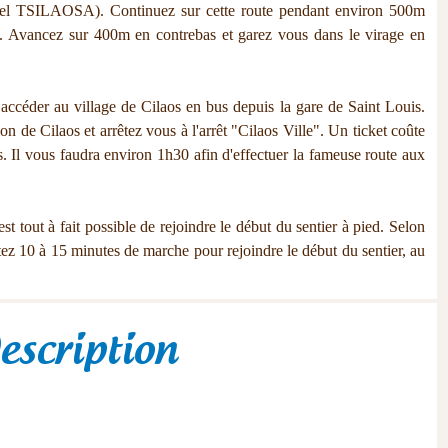
hôtel TSILAOSA). Continuez sur cette route pendant environ 500m
". Avancez sur 400m en contrebas et garez vous dans le virage en
ccéder au village de Cilaos en bus depuis la gare de Saint Louis.
on de Cilaos et arrêtez vous à l'arrêt "Cilaos Ville". Un ticket coûte
. Il vous faudra environ 1h30 afin d'effectuer la fameuse route aux
est tout à fait possible de rejoindre le début du sentier à pied. Selon
ez 10 à 15 minutes de marche pour rejoindre le début du sentier, au
escription