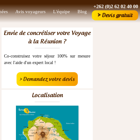
+262 (0)2 62 02 40 00
nées
Avis voyageurs
L'équipe
Blog
>
Devis gratuit
Envie de concrétiser votre Voyage
à la Réunion ?
Co-construisez votre séjour 100% sur mesure
avec l'aide d'un expert local !
> Demandez votre devis
Localisation