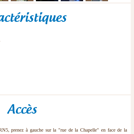
actéristiques
Accès
 RN5, prenez à gauche sur la "rue de la Chapelle" en face de la