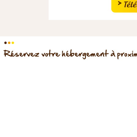
>
Télé
.
.
.
Réservez votre hébergement à proxim