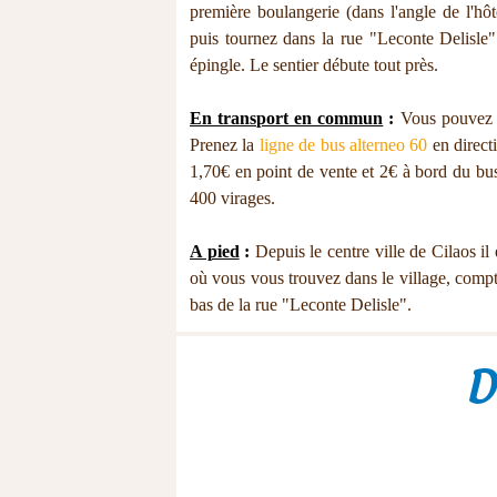
première boulangerie (dans l'angle de l'
puis tournez dans la rue "Leconte Delisle
épingle. Le sentier débute tout près.
En transport en commun
:
Vous pouvez a
Prenez la
ligne de bus alterneo 60
en directi
1,70€ en point de vente et 2€ à bord du bus
400 virages.
A pied
:
Depuis le centre ville de Cilaos il 
où vous vous trouvez dans le village, compt
bas de la rue "Leconte Delisle".
D