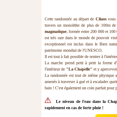
Cette randonnée au départ de
Cilaos
vous f
travers un monolithe de plus de 100m de
magmatique
, formée entre 200 000 et 100
est très rare dans le monde de pouvoir vis
exceptionnel est inclus dans le Bien nat
patrimoine mondial de l'UNESCO.
Il est tout à fait possible de rentrer à l'intér
La marche prend petit à petit la forme 
l'intérieur de
"La Chapelle"
et y apercevoir
La randonnée est tout de même physique av
amenés à traverser à gué et à escalader quel
bain ! C'est également un coin parfait pour 
Le niveau de l'eau dans la Chap
rapidement en cas de forte pluie !