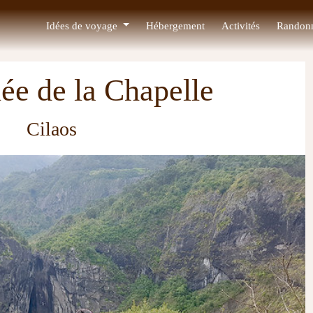
Idées de voyage
Hébergement
Activités
Randon
e de la Chapelle
Cilaos