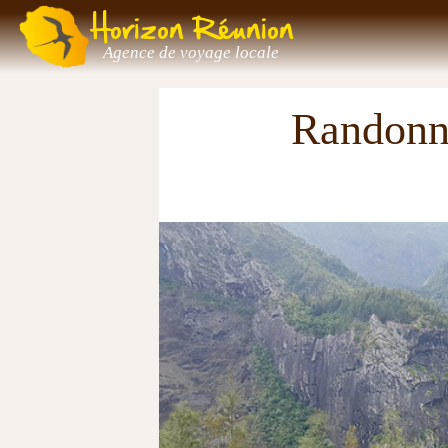
Horizon Réunion
Agence de voyage locale
Randonné