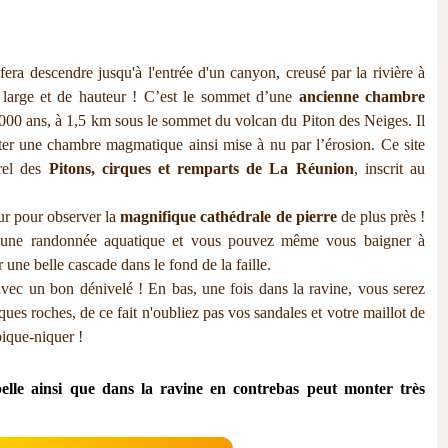
era descendre jusqu'à l'entrée d'un canyon, creusé par la rivière à
 large et de hauteur ! C’est le sommet d’une
ancienne chambre
 000 ans, à 1,5 km sous le sommet du volcan du Piton des Neiges. Il
iter une chambre magmatique ainsi mise à nu par l’érosion. Ce site
urel des
Pitons, cirques et remparts de La Réunion
, inscrit au
ieur pour observer la
magnifique cathédrale de pierre
de plus près !
d'une randonnée aquatique et vous pouvez même vous baigner à
 une belle cascade dans le fond de la faille.
ec un bon dénivelé ! En bas, une fois dans la ravine, vous serez
ques roches, de ce fait n'oubliez pas vos sandales et votre maillot de
pique-niquer !
elle ainsi que dans la ravine en contrebas peut monter très