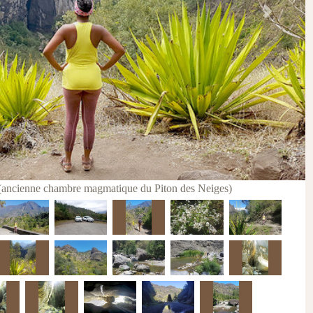
Next
e (ancienne chambre magmatique du Piton des Neiges)