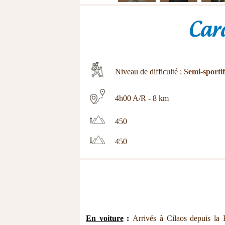
Car
Niveau de difficulté :
Semi-sportif
4h00 A/R - 8 km
450
450
En voiture
:
Arrivés à Cilaos depuis la