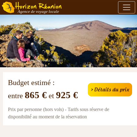
Horizon Réunion
Agence de voyage locale
Dis Maman, Dis Papa, c'est où la Réunion ?
Budget estimé :
> Détails du prix
865 €
925 €
entre
et
Prix par personne (hors vols) - Tarifs sous réserve de
disponibilité́ au moment de la réservation