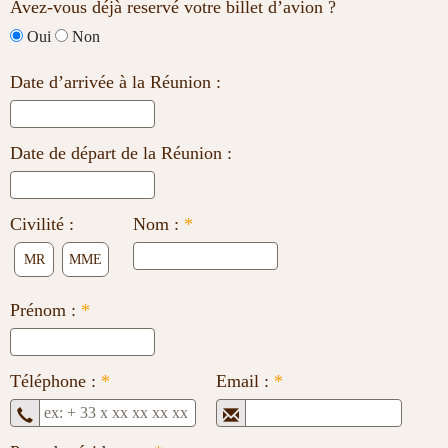
Avez-vous déjà reservé votre billet d’avion ?
Oui
Non
Date d’arrivée à la Réunion :
Date de départ de la Réunion :
Civilité :
Nom :
*
MR
MME
Prénom :
*
Téléphone :
*
Email :
*