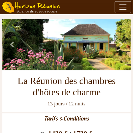
Horizon Réunion
Agence de voyage locale
Previous
Next
La Réunion des chambres
d'hôtes de charme
13 jours / 12 nuits
Tarifs & Conditions