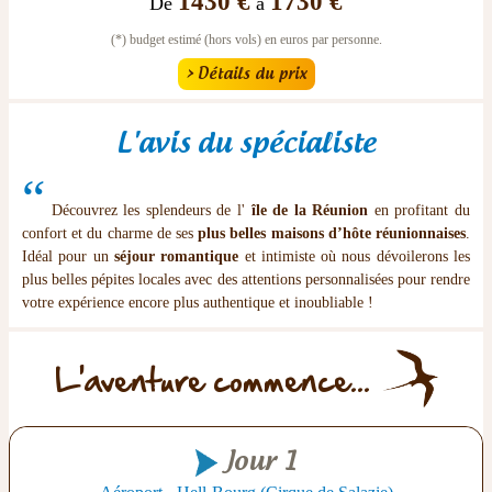
1430 €
1730 €
De
à
(*) budget estimé (hors vols) en euros par personne.
> Détails du prix
L'avis du spécialiste
“
Découvrez les splendeurs de l'
île de la Réunion
en profitant du
confort et du charme de ses
plus belles maisons d’hôte réunionnaises
.
Idéal pour un
séjour romantique
et intimiste où nous dévoilerons les
plus belles pépites locales avec des attentions personnalisées pour rendre
votre expérience encore plus authentique et inoubliable !
L'aventure commence...
Jour 1